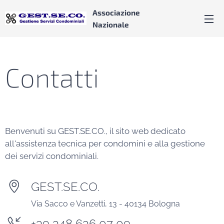
Associazione
Nazionale
Contatti
Benvenuti su GEST.SE.CO., il sito web dedicato
all'assistenza tecnica per condomini e alla gestione
dei servizi condominiali.
GEST.SE.CO.
Via Sacco e Vanzetti, 13 - 40134 Bologna
+39 348 636 07 09