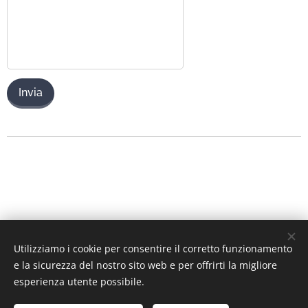
Invia
Utilizziamo i cookie per consentire il corretto funzionamento
e la sicurezza del nostro sito web e per offrirti la migliore
esperienza utente possibile.
Immagini fornite da
Pexels